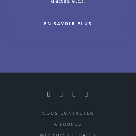
d’accès, etc.).
EN SAVOIR PLUS
RSS
Facebook
Twitter
Youtube
NOUS CONTACTER
À PROPOS
MENTIONS LÉGALES