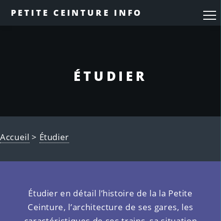
PETITE CEINTURE INFO
ÉTUDIER
Accueil
>
Étudier
Étudier en détail l’histoire de la la Petite
Ceinture, l’architecture de ses gares, les
caractéristiques de ses trains, sa situation