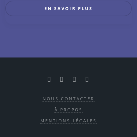
EN SAVOIR PLUS
RSS
Facebook
Twitter
Youtube
NOUS CONTACTER
À PROPOS
MENTIONS LÉGALES