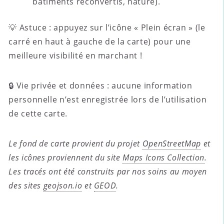
bâtiments reconvertis, nature).
💡 Astuce : appuyez sur l’icône « Plein écran » (le
carré en haut à gauche de la carte) pour une
meilleure visibilité en marchant !
🔒 Vie privée et données : aucune information
personnelle n’est enregistrée lors de l’utilisation
de cette carte.
Le fond de carte provient du projet
OpenStreetMap
et
les icônes proviennent du site
Maps Icons Collection
.
Les tracés ont été construits par nos soins au moyen
des sites
geojson.io
et
GEOD
.