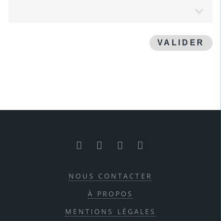
VALIDER
RSS
Facebook
Twitter
Youtube
NOUS CONTACTER
À PROPOS
MENTIONS LÉGALES