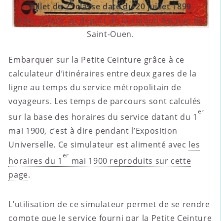
e
Billet de 2
classe daté du 20 juillet 1899
Aller simple au départ de la station Avenue de
Saint-Ouen.
Embarquer sur la Petite Ceinture grâce à ce
calculateur d’itinéraires entre deux gares de la
ligne au temps du service métropolitain de
voyageurs. Les temps de parcours sont calculés
er
sur la base des horaires du service datant du 1
mai 1900, c’est à dire pendant l’Exposition
Universelle. Ce simulateur est alimenté avec
les
er
horaires du 1
mai 1900 reproduits sur cette
page
.
L’utilisation de ce simulateur permet de se rendre
compte que le service fourni par la Petite Ceinture