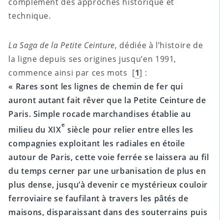
complément des approches historique et
technique.
La Saga de la Petite Ceinture
, dédiée à l’histoire de
la ligne depuis ses origines jusqu’en 1991,
commence ainsi par ces mots
[
1
]
:
« Rares sont les lignes de chemin de fer qui
auront autant fait rêver que la Petite Ceinture de
Paris. Simple rocade marchandises établie au
e
milieu du XIX
siècle pour relier entre elles les
compagnies exploitant les radiales en étoile
autour de Paris, cette voie ferrée se laissera au fil
du temps cerner par une urbanisation de plus en
plus dense, jusqu’à devenir ce mystérieux couloir
ferroviaire se faufilant à travers les pâtés de
maisons, disparaissant dans des souterrains puis