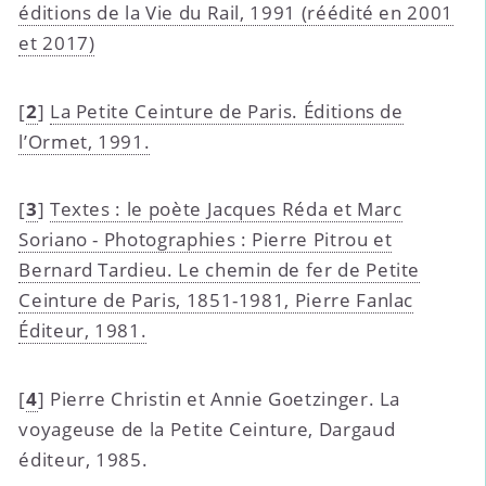
éditions de la Vie du Rail, 1991 (réédité en 2001
et 2017)
[
2
]
La Petite Ceinture de Paris. Éditions de
l’Ormet, 1991.
[
3
]
Textes : le poète Jacques Réda et Marc
Soriano - Photographies : Pierre Pitrou et
Bernard Tardieu. Le chemin de fer de Petite
Ceinture de Paris, 1851-1981, Pierre Fanlac
Éditeur, 1981.
[
4
]
Pierre Christin et Annie Goetzinger. La
voyageuse de la Petite Ceinture, Dargaud
éditeur, 1985.