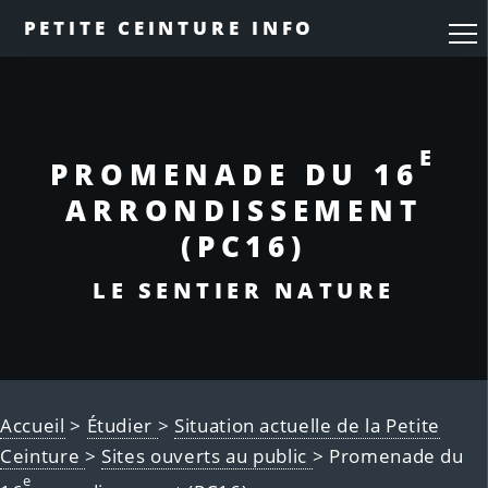
PETITE CEINTURE INFO
E
PROMENADE DU 16
ARRONDISSEMENT
(PC16)
LE SENTIER NATURE
Accueil
>
Étudier
>
Situation actuelle de la Petite
Ceinture
>
Sites ouverts au public
> Promenade du
e