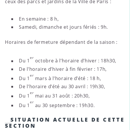
ceux des parcs et jardins de la Ville de Paris :
En semaine : 8 h,
Samedi, dimanche et jours fériés : 9h.
Horaires de fermeture dépendant de la saison :
er
Du 1
octobre à l’horaire d’hiver : 18h30,
De l’horaire d’hiver à fin février : 17h,
er
Du 1
mars à l’horaire d’été : 18 h,
De l’horaire d’été au 30 avril : 19h30,
er
Du 1
mai au 31 août : 20h30,
er
Du 1
au 30 septembre : 19h30.
SITUATION ACTUELLE DE CETTE
SECTION