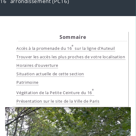
16
arrondissement (PC16)
Sommaire
e
Accès à la promenade du 16
sur la ligne d’Auteuil
Trouver les accès les plus proches de votre localisation
Horaires d’ouverture
Situation actuelle de cette section
Patrimoine
e
Végétation de la Petite Ceinture du 16
Présentation sur le site de la Ville de Paris