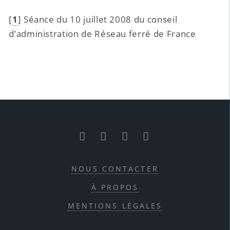
[
1
]
Séance du 10 juillet 2008 du conseil
d’administration de Réseau ferré de France
RSS
Facebook
Twitter
Youtube
NOUS CONTACTER
À PROPOS
MENTIONS LÉGALES