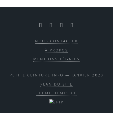
RSS
Facebook
Twitter
Youtube
NOUS CONTACTER
À PROPOS
MENTIONS LÉGALES
PETITE CEINTURE INFO — JANVIER 2020
PLAN DU SITE
THÈME HTML5 UP