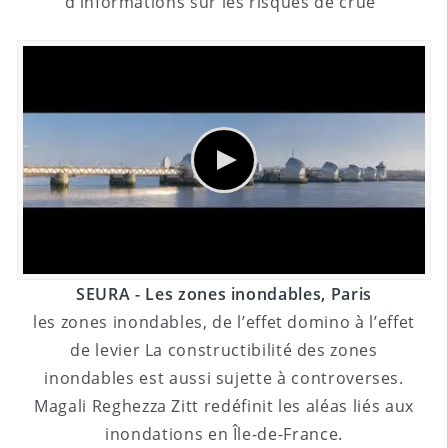
d’informations sur les risques de crue
SEURA - Les zones inondables, Paris
les zones inondables, de l’effet domino à l’effet
de levier La constructibilité des zones
inondables est aussi sujette à controverses.
Magali Reghezza Zitt redéfinit les aléas liés aux
inondations en Île-de-France.