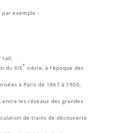
z par exemple :
rail,
e
in du XIX
siècle, à l’époque des
anisées à Paris de 1867 à 1900,
s entre les réseaux des grandes
irculation de trains de découverte