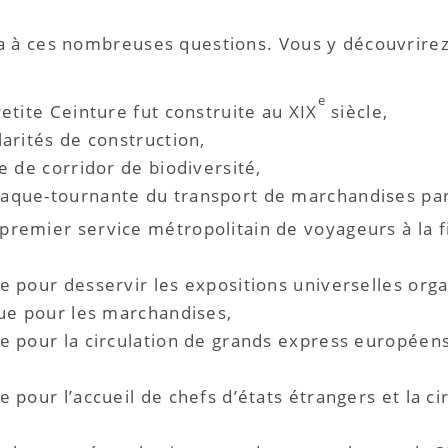
a à ces nombreuses questions. Vous y découvrire
e
Petite Ceinture fut construite au XIX
siècle,
larités de construction,
e de corridor de biodiversité,
aque-tournante du transport de marchandises par 
premier service métropolitain de voyageurs à la f
e pour desservir les expositions universelles org
que pour les marchandises,
ée pour la circulation de grands express européen
e pour l’accueil de chefs d’états étrangers et la c