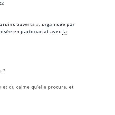
22
Jardins ouverts », organisée par
ganisée en partenariat avec
la
s ?
 et du calme qu’elle procure, et