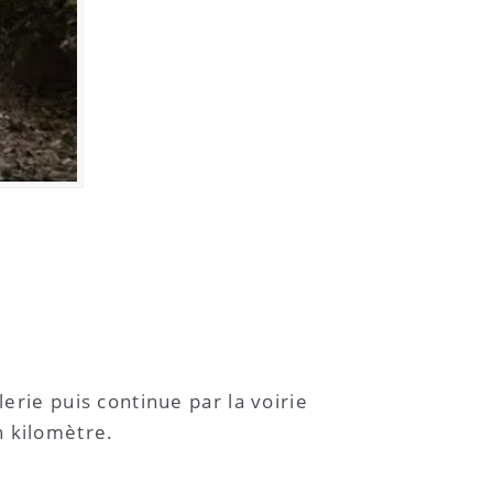
erie puis continue par la voirie
n kilomètre.