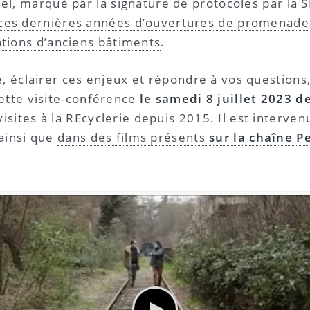
uel, marqué par la signature de protocoles par la S
ces dernières années d’ouvertures de promenades,
ations d’anciens bâtiments
.
e, éclairer ces enjeux et répondre à vos questions
ette visite-conférence
le samedi 8 juillet 2023 
sites à la REcyclerie depuis 2015. Il est interv
 ainsi que
dans des films présents
sur la chaîne P