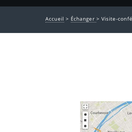
Accueil
>
Échanger
> Visite-conf