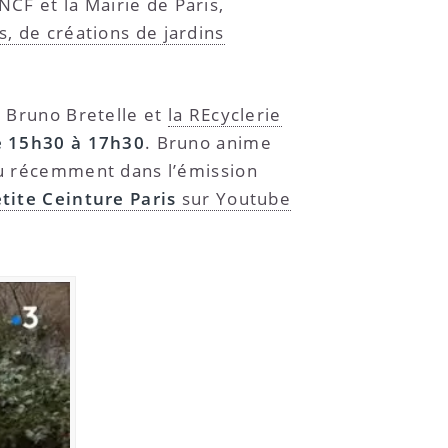
NCF et la Mairie de Paris,
 de créations de jardins
, Bruno Bretelle et
la REcyclerie
de 15h30 à 17h30
. Bruno anime
enu récemment dans l’émission
etite Ceinture Paris
sur Youtube