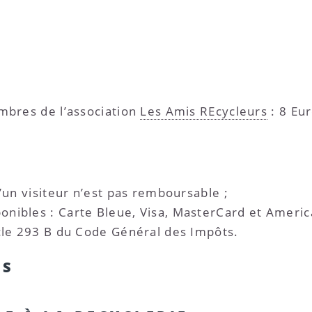
embres de l’association
Les Amis REcycleurs
: 8 Eur
d’un visiteur n’est pas remboursable ;
nibles : Carte Bleue, Visa, MasterCard et Americ
icle 293 B du Code Général des Impôts.
ES