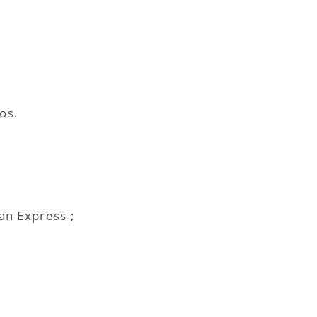
os.
an Express ;