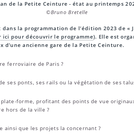
lan de la Petite Ceinture - état au printemps 20
©Bruno Bretelle
it dans la programmation de l’édition 2023 de « 
r ici pour découvrir le programme
). Elle est or
ux d’une ancienne gare de la Petite Ceinture.
e ferroviaire de Paris ?
e ses ponts, ses rails ou la végétation de ses talu
plate-forme, profitant des points de vue originaux
e hors de la ville ?
 ainsi que les projets la concernant ?