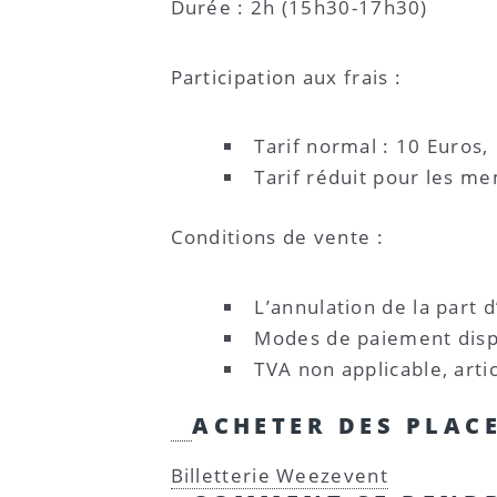
Durée : 2h (15h30-17h30)
Participation aux frais :
Tarif normal : 10 Euros,
Tarif réduit pour les m
Conditions de vente :
L’annulation de la part 
Modes de paiement dispo
TVA non applicable, art
ACHETER DES PLAC
Billetterie Weezevent