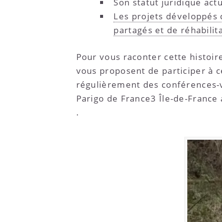
Son statut juridique act
Les projets développés 
partagés et de réhabilit
Pour vous raconter cette histoir
vous proposent de participer à c
régulièrement des conférences-vi
Parigo de France3 Île-de-France
.