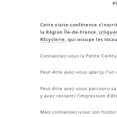
P
Cette visite-conférence s’inscr
la Région Île-de-France. (
clique
REcyclerie
, qui occupe les loca
Connaissez-vous la Petite Ceintur
Peut-être avez-vous aperçu l’un d
Peut-être avez-vous parcouru sa 
y avez ressenti l’impression d’êtr
Mais connaissez-vous son histoire