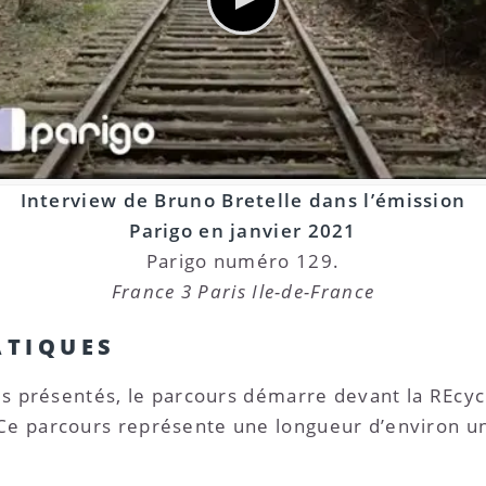
Interview de Bruno Bretelle dans l’émission
Parigo en janvier 2021
Parigo numéro 129.
France 3 Paris Ile-de-France
ATIQUES
mes présentés, le parcours démarre devant la REcycl
 Ce parcours représente une longueur d’environ u