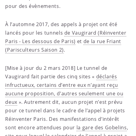
pour des évènements.
À l’automne 2017, des appels à projet ont été
lancés pour les tunnels
de Vaugirard (Réinventer
Paris - Les dessous de Paris)
et
de la rue Friant
(Parisculteurs Saison 2)
.
[Mise à jour du 2 mars 2018] Le tunnel de
Vaugirard fait partie des cinq sites «
déclarés
infructueux, certains d’entre eux n’ayant reçu
aucune proposition, d’autres seulement une ou
deux
». Autrement dit, aucun projet n’est prévu
pour ce tunnel dans le cadre de l’appel à projets
Réinventer Paris. Des manifestations d’intérêt
sont encore attendues pour
la gare des Gobelins
,
site pour lequel le calendrier de l’appel à projet a