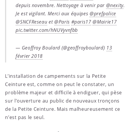
depuis novembre. Nettoyage à venir par
@nexity
.
Je est vigilant. Merci aux équipes
@prefpolice
@SNCFReseau
et
@Paris
#paris17
@Mairie17
pic.twitter.com/hNUVyvnfbb
— Geoffroy Boulard (@geoffroyboulard)
13
février 2018
L’installation de campements sur la Petite
Ceinture est, comme on peut le constater, un
problème majeur et difficile à endiguer, qui pèse
sur l’ouverture au public de nouveaux tronçons
de la Petite Ceinture. Mais malheureusement ce
n’est pas le seul.