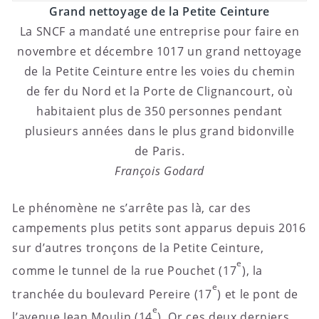
Grand nettoyage de la Petite Ceinture
La SNCF a mandaté une entreprise pour faire en
novembre et décembre 1017 un grand nettoyage
de la Petite Ceinture entre les voies du chemin
de fer du Nord et la Porte de Clignancourt, où
habitaient plus de 350 personnes pendant
plusieurs années dans le plus grand bidonville
de Paris.
François Godard
Le phénomène ne s’arrête pas là, car des
campements plus petits sont apparus depuis 2016
sur d’autres tronçons de la Petite Ceinture,
e
comme le tunnel de la rue Pouchet (17
), la
e
tranchée du boulevard Pereire (17
) et le pont de
e
l’avenue Jean Moulin (14
). Or ces deux derniers