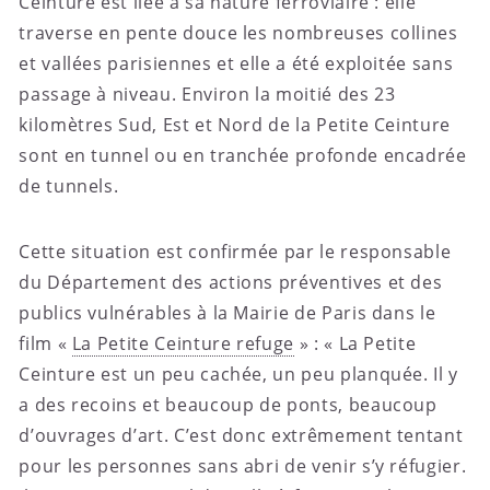
Ceinture est liée à sa nature ferroviaire : elle
traverse en pente douce les nombreuses collines
et vallées parisiennes et elle a été exploitée sans
passage à niveau. Environ la moitié des 23
kilomètres Sud, Est et Nord de la Petite Ceinture
sont en tunnel ou en tranchée profonde encadrée
de tunnels.
Cette situation est confirmée par le responsable
du Département des actions préventives et des
publics vulnérables à la Mairie de Paris dans le
film «
La Petite Ceinture refuge
» : « La Petite
Ceinture est un peu cachée, un peu planquée. Il y
a des recoins et beaucoup de ponts, beaucoup
d’ouvrages d’art. C’est donc extrêmement tentant
pour les personnes sans abri de venir s’y réfugier.