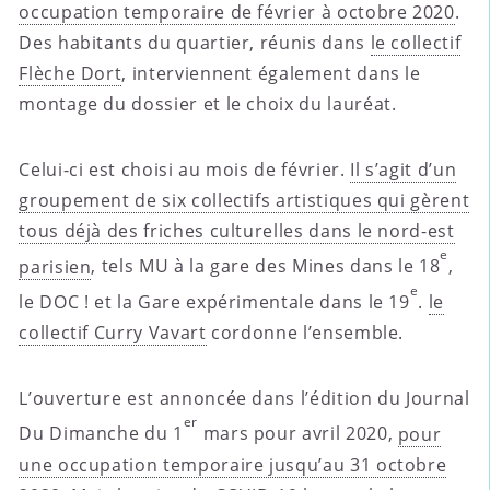
occupation temporaire de février à octobre 2020
.
Des habitants du quartier, réunis dans
le collectif
Flèche Dort
, interviennent également dans le
montage du dossier et le choix du lauréat.
Celui-ci est choisi au mois de février.
Il s’agit d’un
groupement de six collectifs artistiques qui gèrent
tous déjà des friches culturelles dans le nord-est
e
parisien
, tels MU à la gare des Mines dans le 18
,
e
le DOC ! et la Gare expérimentale dans le 19
.
le
collectif Curry Vavart
cordonne l’ensemble.
L’ouverture est annoncée dans l’édition du Journal
er
Du Dimanche du 1
mars pour avril 2020,
pour
une occupation temporaire jusqu’au 31 octobre