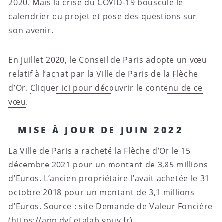
2020
. Mais la crise du COVID-19 bouscule le
calendrier du projet et pose des questions sur
son avenir.
En juillet 2020, le Conseil de Paris adopte un vœu
relatif à l’achat par la Ville de Paris de la Flèche
d’Or.
Cliquer ici pour découvrir le contenu de ce
vœu
.
MISE À JOUR DE JUIN 2022
La Ville de Paris a racheté la Flèche d’Or le 15
décembre 2021 pour un montant de 3,85 millions
d’Euros. L’ancien propriétaire l’avait achetée le 31
octobre 2018 pour un montant de 3,1 millions
d’Euros. Source :
site Demande de Valeur Foncière
(https://app.dvf.etalab.gouv.fr)