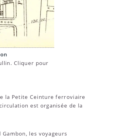
ron
llin. Cliquer pour
 la Petite Ceinture ferroviaire
irculation est organisée de la
nd Gambon, les voyageurs