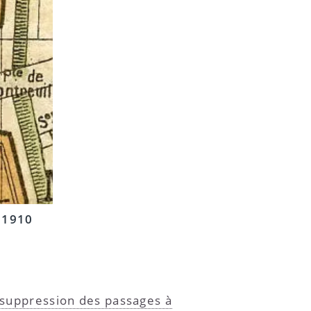
s 1910
 suppression des passages à