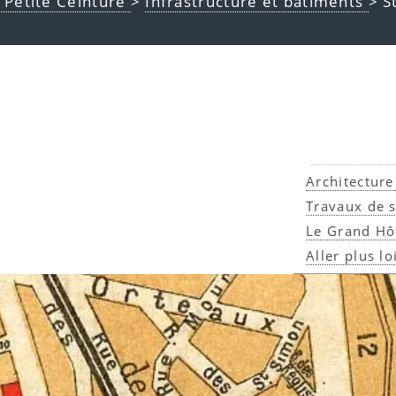
a Petite Ceinture
>
Infrastructure et bâtiments
> S
Architectur
Travaux de 
Le Grand Hô
Aller plus lo