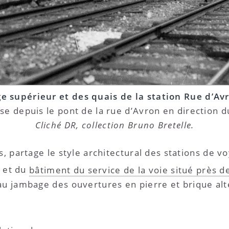
ge supérieur et des quais de la station Rue d’Av
se depuis le pont de la rue d’Avron en direction 
Cliché DR, collection Bruno Bretelle.
s, partage le style architectural des stations de 
 et du
bâtiment du service de la voie situé près d
au jambage des ouvertures en pierre et brique alter