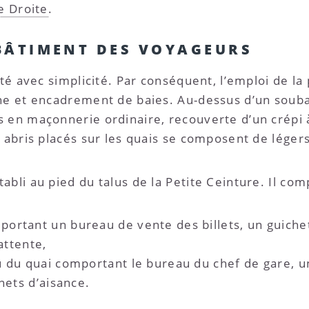
e Droite
.
BÂTIMENT DES VOYAGEURS
té avec simplicité. Par conséquent, l’emploi de la p
che et encadrement de baies. Au-dessus d’un sou
 en maçonnerie ordinaire, recouverte d’un crépi à 
s abris placés sur les quais se composent de légers
abli au pied du talus de la Petite Ceinture. Il co
ortant un bureau de vente des billets, un guiche
’attente,
u du quai comportant le bureau du chef de gare, u
nets d’aisance.