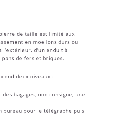
ierre de taille est limité aux
bassement en moellons durs ou
l’extérieur, d’un enduit à
 pans de fers et briques.
mprend deux niveaux :
t des bagages, une consigne, une
n bureau pour le télégraphe puis