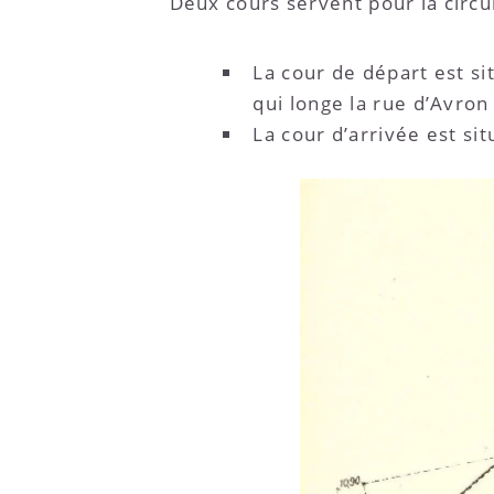
Deux cours servent pour la circu
La cour de départ est s
qui longe la rue d’Avron 
La cour d’arrivée est sit