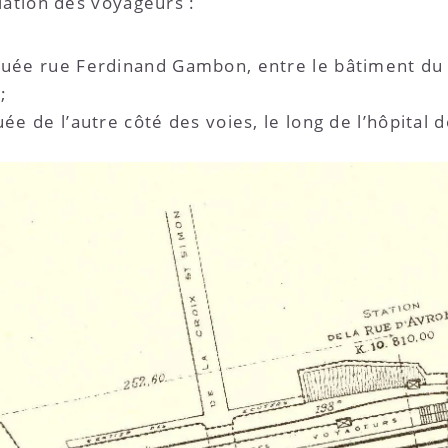
lation des voyageurs :
ituée rue Ferdinand Gambon, entre le bâtiment du
;
uée de l’autre côté des voies, le long de l’hôpital 