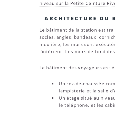
niveau sur la Petite Ceinture Riv
ARCHITECTURE DU 
Le bâtiment de la station est trai
socles, angles, bandeaux, corni
meulière, les murs sont exécutés
l’intérieur. Les murs de fond de
Le bâtiment des voyageurs est ét
Un rez-de-chaussée comp
lampisterie et la salle d
Un étage situé au nivea
le téléphone, et les cabi