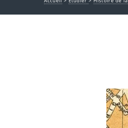
Accueil
>
Étudier
>
Histoire de l