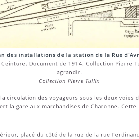
an des installations de la station de la Rue d’Av
Ceinture. Document de 1914. Collection Pierre Tu
agrandir.
Collection Pierre Tullin
 circulation des voyageurs sous les deux voies de
rt la gare aux marchandises de Charonne. Cette c
térieur, placé du côté de la rue de la rue Ferdina