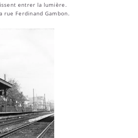
issent entrer la lumière.
 la rue Ferdinand Gambon.