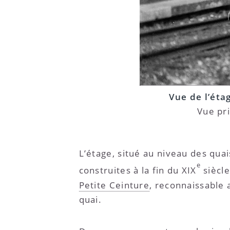
Vue de l’éta
Vue pri
L’étage, situé au niveau des quai
e
construites à la fin du XIX
siècle
Petite Ceinture
, reconnaissable 
quai.