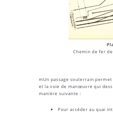
Pl
Chemin de fer de 
mUn passage souterrain permet la
et la voie de manœuvre qui desse
manière suivante :
Pour accéder au quai in