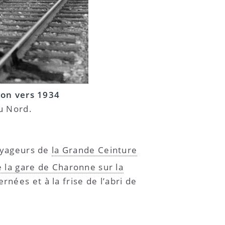
ron vers 1934
du Nord.
voyageurs de
la Grande Ceinture
e la gare de Charonne sur la
nées et à la frise de l’abri de