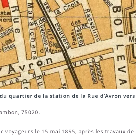
du quartier de la station de la Rue d’Avron ver
Gambon, 75020.
fic voyageurs le 15 mai 1895, après
les travaux de