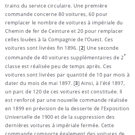
trains du service circulaire. Une première
commande concerne 80 voitures, 60 pour
remplacer le nombre de voitures à impériale du
Chemin de fer de Ceinture et 20 pour remplacer
celles louées à la Compagnie de l’Ouest. Ces
voitures sont livrées fin 1896.
[
2
]
Une seconde
e
commande de 40 voitures supplémentaires de 2
classe est réalisée peu de temps après. Ces
voitures sont livrées par quantité de 10 par mois à
dater du mois de mai 1897.
[
3
]
Ainsi, à l’été 1897,
un parc de 120 de ces voitures est constituée. Il
est renforcé par une nouvelle commande réalisée
en 1899 en prévision de la desserte de l’Exposition
Universelle de 1900 et de la suppression des
dernières voitures à impériale fermée. Cette
commande comporte également des voitures de