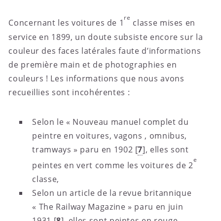
re
Concernant les voitures de 1
classe mises en
service en 1899, un doute subsiste encore sur la
couleur des faces latérales faute d’informations
de première main et de photographies en
couleurs ! Les informations que nous avons
recueillies sont incohérentes :
Selon le « Nouveau manuel complet du
peintre en voitures, vagons , omnibus,
tramways » paru en 1902
[
7
]
, elles sont
e
peintes en vert comme les voitures de 2
classe,
Selon un article de la revue britannique
« The Railway Magazine » paru en juin
1931
[
8
]
, elles sont peintes en rouge,