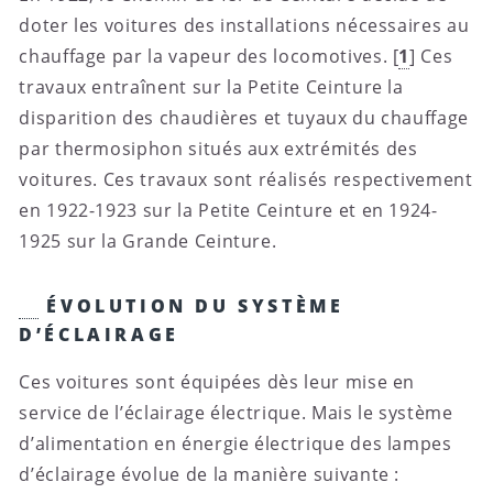
doter les voitures des installations nécessaires au
chauffage par la vapeur des locomotives.
[
1
]
Ces
travaux entraînent sur la Petite Ceinture la
disparition des chaudières et tuyaux du chauffage
par thermosiphon situés aux extrémités des
voitures. Ces travaux sont réalisés respectivement
en 1922-1923 sur la Petite Ceinture et en 1924-
1925 sur la Grande Ceinture.
ÉVOLUTION DU SYSTÈME
D’ÉCLAIRAGE
Ces voitures sont équipées dès leur mise en
service de l’éclairage électrique. Mais le système
d’alimentation en énergie électrique des lampes
d’éclairage évolue de la manière suivante :