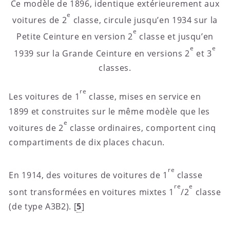
Ce modèle de 1896, identique extérieurement aux
e
voitures de 2
classe, circule jusqu’en 1934 sur la
e
Petite Ceinture en version 2
classe et jusqu’en
e
e
1939 sur la Grande Ceinture en versions 2
et 3
classes.
re
Les voitures de 1
classe, mises en service en
1899 et construites sur le même modèle que les
e
voitures de 2
classe ordinaires, comportent cinq
compartiments de dix places chacun.
re
En 1914, des voitures de voitures de 1
classe
re
e
sont transformées en voitures mixtes 1
/2
classe
(de type A3B2).
[
5
]