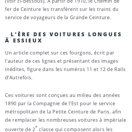
(voir ci-dessous). À partir de 1910, le Chemin de
fer de Ceinture les transfèrent sur les trains du
service de voyageurs de la Grande Ceinture.
L’ÈRE DES VOITURES LONGUES
À ESSIEUX
Un article complet sur ces fourgons, écrit par
l’auteur de ces lignes et présentant des images
inédites, figure dans les numéros 11 et 12 de Rails
d’Autrefois.
Ces voitures sont conçues au milieu des années
1890 par la Compagnie de l’Est pour le service
métropolitain de la Petite Ceinture de Paris, afin
de remplacer les nombreuses voitures à impériale
e
ouverte de 2
classe qui composent alors les