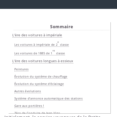
Sommaire
L’ère des voitures à impériale
e
Les voitures à impériale de 2
classe
re
Les voitures de 1885 de 1
classe
L’ère des voitures longues à essieux
Peintures
Évolution du système de chauffage
Évolution du système d’éclairage
Autres évolutions
Système d’annonce automatique des stations
Gare aux portières !
Zéro de Conduite de Jean Vigo