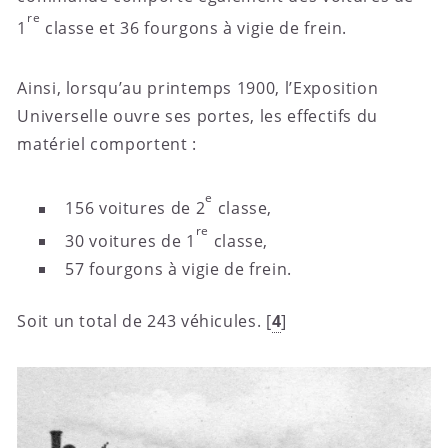
re
1
classe et 36 fourgons à vigie de frein.
Ainsi, lorsqu’au printemps 1900, l’Exposition
Universelle ouvre ses portes, les effectifs du
matériel comportent :
e
156 voitures de 2
classe,
re
30 voitures de 1
classe,
57 fourgons à vigie de frein.
Soit un total de 243 véhicules.
[
4
]