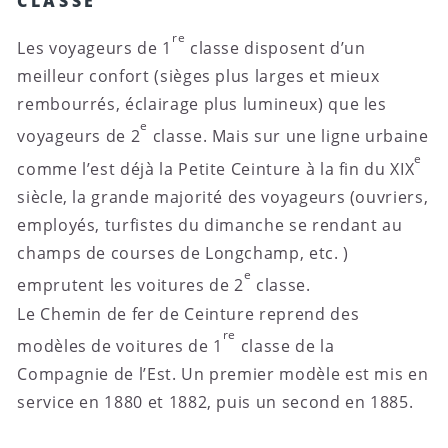
CLASSE
re
Les voyageurs de 1
classe disposent d’un
meilleur confort (sièges plus larges et mieux
rembourrés, éclairage plus lumineux) que les
e
voyageurs de 2
classe. Mais sur une ligne urbaine
e
comme l’est déjà la Petite Ceinture à la fin du XIX
siècle, la grande majorité des voyageurs (ouvriers,
employés, turfistes du dimanche se rendant au
champs de courses de Longchamp, etc. )
e
emprutent les voitures de 2
classe.
Le Chemin de fer de Ceinture reprend des
re
modèles de voitures de 1
classe de la
Compagnie de l’Est. Un premier modèle est mis en
service en 1880 et 1882, puis un second en 1885.