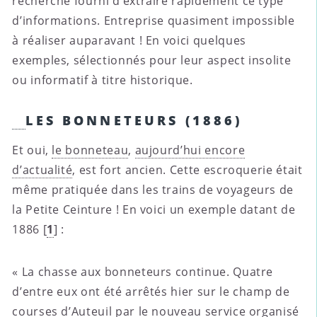
recherche fourni d’extraire rapidement ce type
d’informations. Entreprise quasiment impossible
à réaliser auparavant ! En voici quelques
exemples, sélectionnés pour leur aspect insolite
ou informatif à titre historique.
LES BONNETEURS (1886)
Et oui,
le bonneteau
,
aujourd’hui encore
d’actualité
, est fort ancien. Cette escroquerie était
même pratiquée dans les trains de voyageurs de
la Petite Ceinture ! En voici un exemple datant de
1886
[
1
]
:
« La chasse aux bonneteurs continue. Quatre
d’entre eux ont été arrêtés hier sur le champ de
courses d’Auteuil par le nouveau service organisé