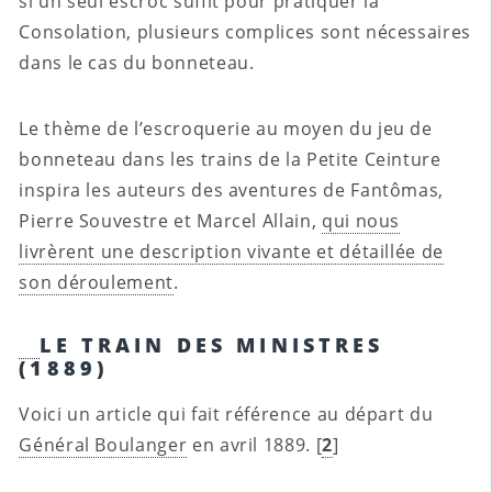
si un seul escroc suffit pour pratiquer la
Consolation, plusieurs complices sont nécessaires
dans le cas du bonneteau.
Le thème de l’escroquerie au moyen du jeu de
bonneteau dans les trains de la Petite Ceinture
inspira les auteurs des aventures de Fantômas,
Pierre Souvestre et Marcel Allain,
qui nous
livrèrent une description vivante et détaillée de
son déroulement
.
LE TRAIN DES MINISTRES
(1889)
Voici un article qui fait référence au départ du
Général Boulanger
en avril 1889.
[
2
]