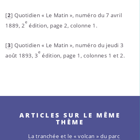
[
2
]
Quotidien « Le Matin », numéro du 7 avril
e
1889, 2
édition, page 2, colonne 1.
[
3
]
Quotidien « Le Matin », numéro du jeudi 3
e
août 1893, 3
édition, page 1, colonnes 1 et 2.
ARTICLES SUR LE MÊME
THÈME
La tranchée et le « volcan » du parc